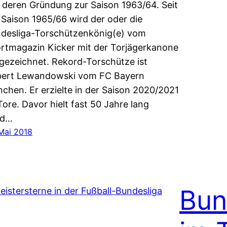
t deren Gründung zur Saison 1963/64. Seit
 Saison 1965/66 wird der oder die
desliga-Torschützenkönig(e) vom
rtmagazin Kicker mit der Torjägerkanone
gezeichnet. Rekord-Torschütze ist
ert Lewandowski vom FC Bayern
chen. Er erzielte in der Saison 2020/2021
Tore. Davor hielt fast 50 Jahre lang
rd…
 Mai 2018
Bun