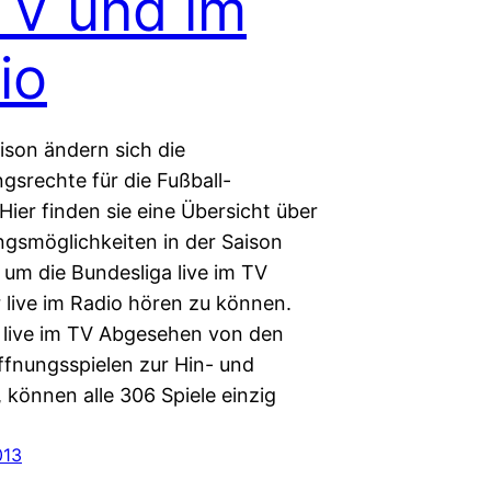
TV und im
io
ison ändern sich die
gsrechte für die Fußball-
Hier finden sie eine Übersicht über
ngsmöglichkeiten in der Saison
 um die Bundesliga live im TV
 live im Radio hören zu können.
 live im TV Abgesehen von den
ffnungsspielen zur Hin- und
 können alle 306 Spiele einzig
013