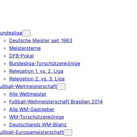
undesliga
Deutsche Meister seit 1963
Meistersterne
DFB-Pokal
Bundesliga-Torschützenkönige
Relegation 1. vs. 2. Liga
Relegation 2. vs. 3. Liga
ußball-Weltmeisterschaft
Alle Weltmeister
Fußball-Weltmeisterschaft Brasilien 2014
Alle WM-Gastgeber
WM-Torschützenkönige
Deutschlands WM-Bilanz
ußball-Europameisterschaft