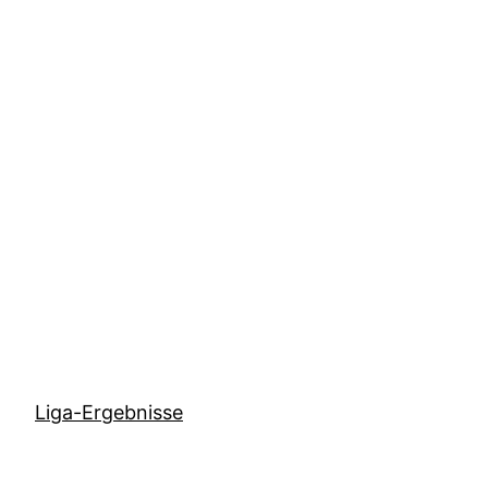
Zum
Inhalt
springen
Liga-Ergebnisse