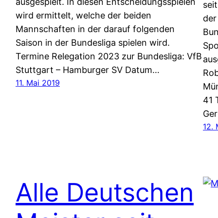
ausgespielt. In diesen Entscheidungsspielen
sei
wird ermittelt, welche der beiden
der
Mannschaften in der darauf folgenden
Bun
Saison in der Bundesliga spielen wird.
Spo
Termine Relegation 2023 zur Bundesliga: VfB
aus
Stuttgart – Hamburger SV Datum…
Rob
11. Mai 2019
Mün
41 
Ge
12.
Alle Deutschen