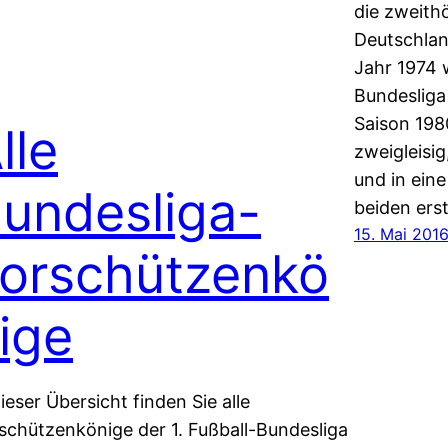
die zweithö
Deutschland
Jahr 1974 
Bundesliga
Saison 198
lle
zweigleisig
und in eine
undesliga-
beiden ers
15. Mai 201
orschützenkö
ige
dieser Übersicht finden Sie alle
schützenkönige der 1. Fußball-Bundesliga