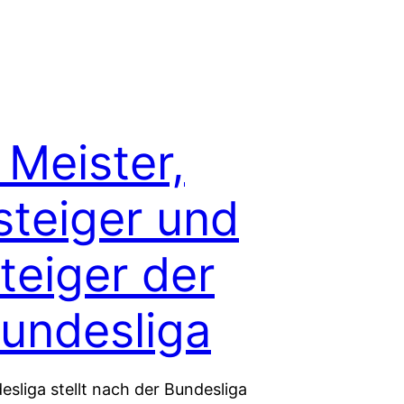
 Meister,
steiger und
teiger der
Bundesliga
esliga stellt nach der Bundesliga