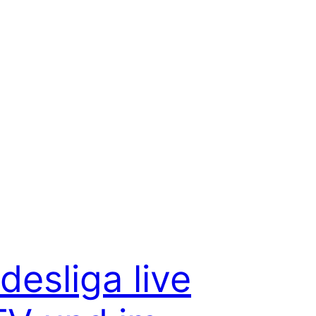
desliga live