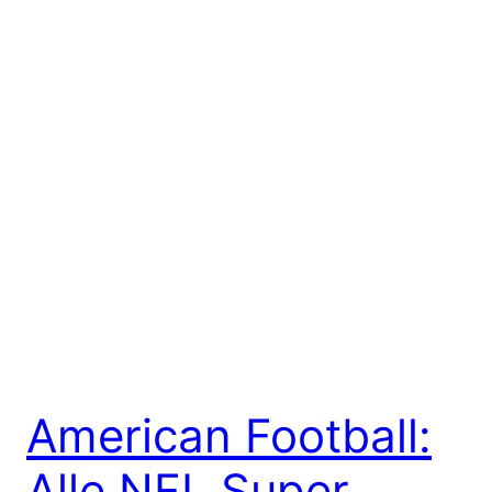
American Football:
Alle NFL Super